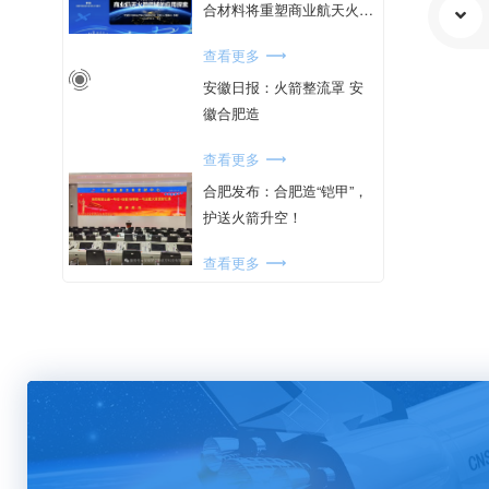
合材料将重塑商业航天火箭
未来
查看更多
安徽日报：火箭整流罩 安
徽合肥造
查看更多
合肥发布：合肥造“铠甲”，
护送火箭升空！
查看更多