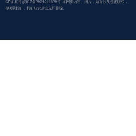
ICP备案号:皖ICP备2024044820号 本网页内容、图片，如有涉及侵犯版权，
请联系我们，我们核实后会立即删除。