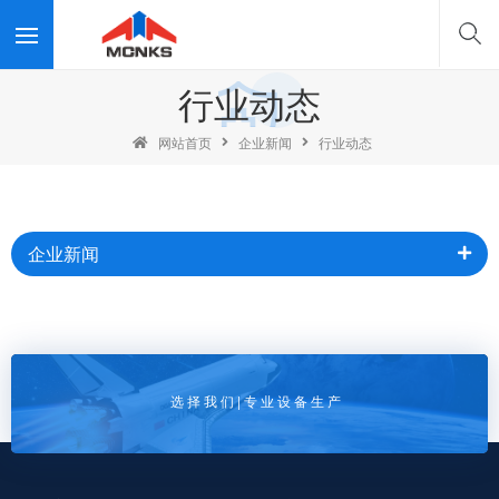
行业动态
网站首页
企业新闻
行业动态
企业新闻
选 择 我 们 | 专 业 设 备 生 产