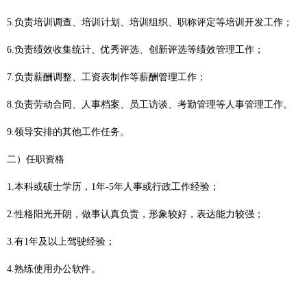
5
.
负责培训调查、培训计划、培训组织、职称评定等培训开发工作；
6
.
负责绩效收集统计、优秀评选、创新评选等绩效管理工作；
7
.
负责薪酬调整、工资表制作等薪酬管理工作；
8
.
负责劳动合同、人事档案、员工访谈、考勤管理等人事管理工作。
9
.
领导安排的其他工作任务。
二）
任职资格
1
.
本科或硕士学历，
1年-5年人事或行政工作经验；
2
.
性格阳光开朗，做事认真负责，形象较好，表达能力较强；
3
.
有
1年及以上驾驶经验；
4
.
熟练使用办公软件。