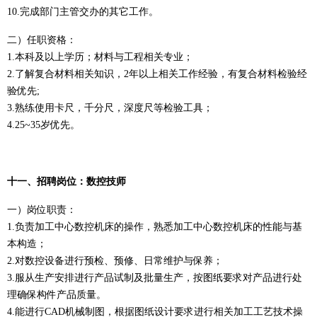
10.完成部门主管交办的其它工作。
二）
任职资格：
1.本科及以上学历；材料与工程相关专业；
2.了解复合材料相关知识，2年以上相关工作经验，有复合材料检验经
验优先;
3.熟练使用卡尺，千分尺，深度尺等检验工具；
4.25~35岁优先。
十一、
招聘岗位：数控技师
一）
岗位职责：
1.负责加工中心数控机床的操作，熟悉加工中心数控机床的性能与基
本构造；
2.对数控设备进行预检、预修、日常维护与保养；
3.服从生产安排进行产品试制及批量生产，按图纸要求对产品进行处
理确保构件产品质量。
4.能进行CAD机械制图，根据图纸设计要求进行相关加工工艺技术操