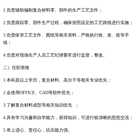
1
.负责
辅助编制复合材料零、部件的生产工艺文件；
2
.负责
跟踪零、部件生产过程，确保按照设定的工艺路线进行实施；
3
.负责
保管工艺文件、图纸等相关资料，严格执行收、发、借等手
续；
4.负责
对现场生产人员工艺纪律要求进行监督，整改。
二）
任职资格
1
.
本科及以上学历，复合材料、高分子等相关专业优先；
2
.
会使用
OFFICE、CAD等软件优先；
3.
了解复合材料成型等相关知识优先
；
4
.
具有学习兴趣和自学能力，获得知识，可进行较清晰的思想交流；
5
.
有上进心、责任心，抗压能力强。