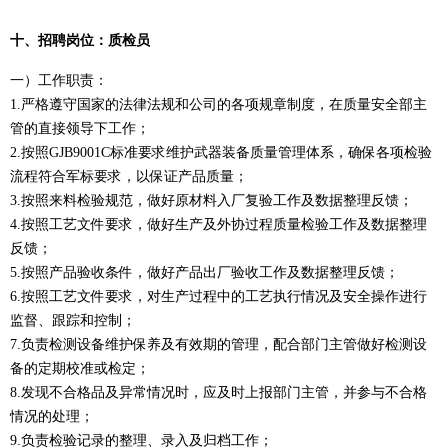
十、
招聘岗位：
质检员
一）工作职责：
1.严格遵守国家的法律法规和公司的各项规章制度，在质量安全部主
管的直接领导下工作；
2.按照GJB9001C标准要求维护武器装备质量管理体系，确保各项检验
流程符合军标要求，以保证产品质量；
3.按照来料检验规范，做好原材料入厂复验工作及数据整理反馈；
4.按照工艺文件要求，做好生产及外协过程质量检验工作及数据整理
反馈；
5.按照产品验收条件，做好产品出厂验收工作及数据整理反馈；
6.按照工艺文件要求，对生产过程中的工艺执行情况及安全操作进行
监督、跟踪和控制；
7.负责检测设备维护保养及有效期的管理，配合部门主管做好检测设
备的定期校准或检定；
8.发现不合格品及异常情况时，应及时上报部门主管，并参与不合格
情况的处理；
9.负责检验记录的整理、录入及归档工作；