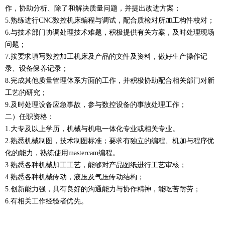
作，协助分析、除了和解决质量问题，并提出改进方案；
5.熟练进行CNC数控机床编程与调试，配合质检对所加工构件校对；
6.与技术部门协调处理技术难题，积极提供有关方案，及时处理现场
问题；
7.按要求填写数控加工机床及产品的文件及资料，做好生产操作记
录、设备保养记录；
8.完成其他质量管理体系方面的工作，并积极协助配合相关部门对新
工艺的研究；
9.及时处理设备应急事故，参与数控设备的事故处理工作；
二）
任职资格：
1.大专及以上学历，机械与机电一体化专业或相关专业。
2.熟悉机械制图，技术制图标准；要求有独立的编程、机加与程序优
化的能力，熟练使用mastercam编程。
3.熟悉各种机械加工工艺，能够对产品图纸进行工艺审核；
4.熟悉各种机械传动，液压及气压传动结构；
5.创新能力强，具有良好的沟通能力与协作精神，能吃苦耐劳；
6.有相关工作经验者优先。