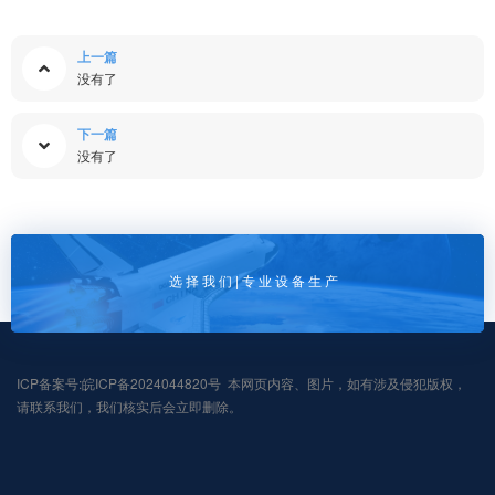
上一篇
没有了
下一篇
没有了
选 择 我 们 | 专 业 设 备 生 产
ICP备案号:皖ICP备2024044820号 本网页内容、图片，如有涉及侵犯版权，
请联系我们，我们核实后会立即删除。