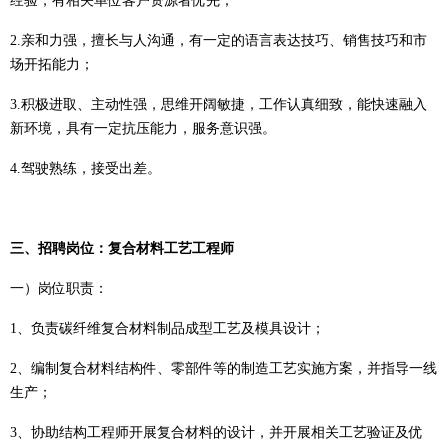
经验，有相关单位客户资源者优先；
2
.
亲和力强，擅长与人沟通，有一定的语言表达技巧、销售技巧和市
场开拓能力；
3
.
积极进取、主动性强，思维开阔敏捷，工作认真细致，能快速融入
新环境，具有一定抗压能力，服务意识强。
4
.
驾驶熟练，接受出差。
三
、招聘岗位：复合材料工艺工程师
一）
岗位职责：
1、负责碳纤维复合材料制品成型工艺及模具设计；
2、编制复合材料结构件、零部件等的制造工艺实施方案，并指导一线
生产；
3、协助结构工程师开展复合材料的设计，并开展相关工艺验证及优