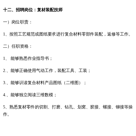
十二
、招聘岗位：复材装配技师
一）
岗位职责：
1、按照工艺规范或图纸要求进行复合材料零部件装配，返修等工作。
二）
任职资格：
1、 能够熟悉作业指导书；
2.、能够正确使用气动工作，装配工具、工装；
3.、能够识读复合材料产品图纸（二维图）；
4.、能够独立阅读三维数模；
5、熟悉复材零件的切割、打磨、钻孔、划窝、胶接、螺接、铆接等操
作。