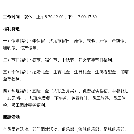
工作时间：
双休、上午
8:30-12:00，下午13:00-17:30
福利待遇：
一）
假期福利：年休假、法定节假日、婚假、丧假、产假、产前假、
哺乳假、陪产假等。
二）
节日福利：春节、端午节、中秋节、妇女节等节日福利。
三）
个体福利：结婚礼金、生育礼金、生日礼金、生病看望金、吊唁
金等福利。
四）
常规福利：五险一金（入职当月买）、免费提供住宿、中餐补助
（
15元/餐）、加班免费餐、下午茶、免费咖啡、员工旅游、员工体
检、员工团建费等福利。
团建活动：
全员团建活动、部门团建活动、俱乐部（篮球俱乐部、足球俱乐部、