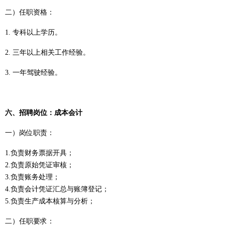
二）
任职资格：
1.
专科以上学历
。
2.
三年以上
相关
工作经验。
3.
一年驾驶经验。
六、
招聘岗位：
成本会计
一）岗位职责：
1.负责财务票据开具；
2.负责原始凭证审核；
3.负责账务处理；
4.负责会计凭证汇总与账簿登记；
5.负责生产成本核算与分析；
二）任职要求：