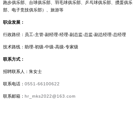
跑步俱乐部、台球俱乐部、羽毛球俱乐部、乒乓球俱乐部、掼蛋俱乐
部、电子竞技俱乐部）、旅游等
职业发展：
行政路径：员工
-主管-副经理-经理-副总监-总监-副总经理-总经理
技术路线：助理
-初级-中级-高级-专家级
联系方式：
招聘联系人：朱女士
0551-66100622
联系电话：
hr_mks2022@163.com
联系邮箱：