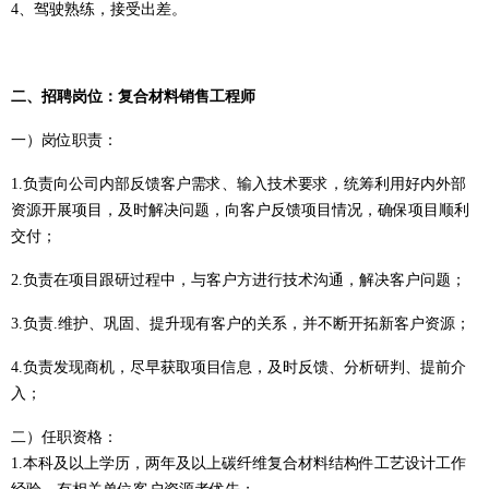
4、驾驶熟练，接受出差。
二、
招聘岗位：复合材料
销售
工程师
一）
岗位职责：
1
.负责
向公司内部
反馈
客户需求、输入技术要求，统筹利用好内外部
资源开展项目，及时解决问题，向客户反馈项目情况，确保项目顺利
交付；
2
.负责
在项目跟研过程中，与客户方进行技术沟通，解决客户问题；
3
.负责.
维护、巩固、提升现有客户的关系，并不断开拓新客户资源；
4
.负责
发现商机，尽早获取项目信息，及时反馈、分析研判、提前介
入；
二）
任职资格：
1
.
本科及以上学历，两年及以上碳纤维复合材料结构件工艺设计工作