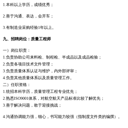
1.本科以上学历，成绩优秀；
2.善于沟通、表达，会开车；
3.有制造业采购经验1年以上。
九、
招聘岗位：
质量工程师
一）岗位职责：
1.
负责
协助公司来料检、制程检、半成品以及成品检验；
2.
负责
各项目技术文件管理；
3.
负责
质量体系认证与维护，内外部评审；
4.
负责
其他质量体系以及质量管理工作。
二）
任职资格：
1.统招本科学历，质量管理工程专业优先；
2.熟悉ISO9001体系，对航空航天产品标准比较了解优先；
3.善于解决问题，敢于迎接挑战；
4.沟通协调能力强，细心，书写能力较强（指制度文件类的编撰）。